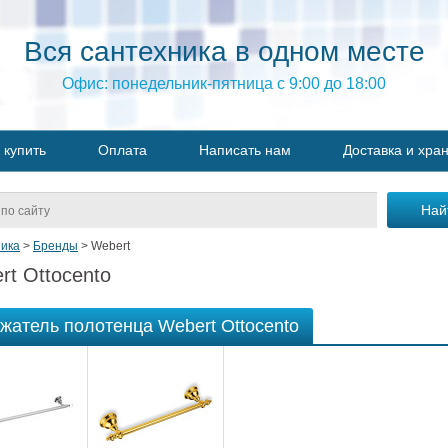
Вся сантехника в одном месте
Офис: понедельник-пятница с 9:00 до 18:00
 купить
Оплата
Написать нам
Доставка и хра
ика
>
Бренды
>
Webert
rt Ottocento
жатель полотенца Webert Ottocento