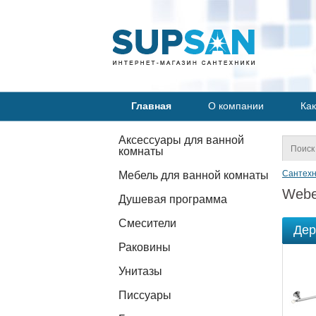
Главная
О компании
Как
Аксессуары для ванной
комнаты
Сантехн
Мебель для ванной комнаты
Webe
Душевая программа
Смесители
Дер
Раковины
Унитазы
Писсуары