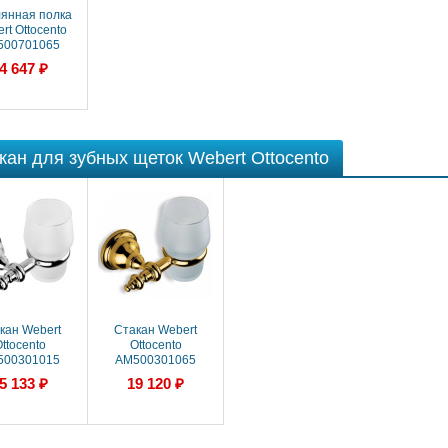
янная полка
rt Ottocento
500701065
4 647 ₽
кан для зубных щеток Webert Ottocento
кан Webert
Стакан Webert
ttocento
Ottocento
500301015
AM500301065
5 133 ₽
19 120 ₽