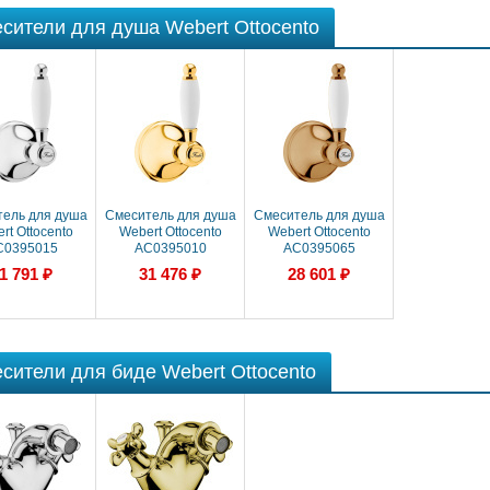
сители для душа Webert Ottocento
ель для душа
Смеситель для душа
Смеситель для душа
rt Ottocento
Webert Ottocento
Webert Ottocento
C0395015
AC0395010
AC0395065
1 791 ₽
31 476 ₽
28 601 ₽
сители для биде Webert Ottocento