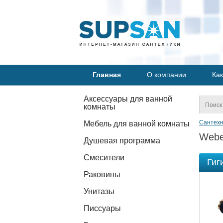
Главная
О компании
Как
Аксессуары для ванной
комнаты
Сантехн
Мебель для ванной комнаты
Weber
Душевая программа
Смесители
Гиг
Раковины
Унитазы
Писсуары