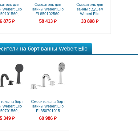
ситель для
Смеситель для
Смеситель для
 Webert Elio
ванны Webert Elio
ванны с душем
50101560,
EL850102560,
Webert Elio
черный
черный
EL860101015
6 875 ₽
58 413 ₽
33 898 ₽
сители на борт ванны Webert Elio
тель на борт
Смеситель на борт
 Webert Elio
ванны Webert Elio
50701560,
EL850701015
черный
5 349 ₽
60 986 ₽