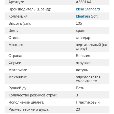
Артикул:
A5691AA
Производитель (Бренд):
Ideal Standard
Коллекция:
Idealrain Soft
Высота (см):
105
Цвет:
хром
Стиль:
стандарт
Монтаж:
вертикальный (на
стену)
Страна:
Бельгия
Форма:
округлая
Материал:
латунь
Механизм:
определяется
смесителем
Ручной душ:
Есть
Количество режимов струи:
3
Исполнение шланга:
Пластиковый
Размер верхнего душа:
20