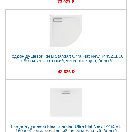
73 027 ₽
Поддон душевой Ideal Standart Ultra Flat New T449201 90
x 90 см ультратонкий, четверть круга, белый
43 826 ₽
Поддон душевой Ideal Standart Ultra Flat New T4485V1
160 x 90 см ультратонкий, прямоугольный, белый