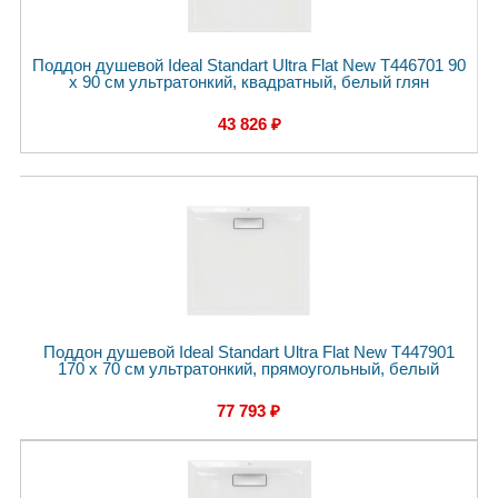
Поддон душевой Ideal Standart Ultra Flat New T446701 90
x 90 см ультратонкий, квадратный, белый глян
43 826 ₽
Поддон душевой Ideal Standart Ultra Flat New T447901
170 x 70 см ультратонкий, прямоугольный, белый
77 793 ₽