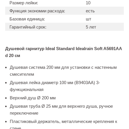
Размер лейки:
10
Функция экономии расхода:
есть
Базовая единица:
шт
Гарантийный срок:
5 лет
Душевой гарнитур Ideal Standard Idealrain Soft A5691AA
d 20 см
Душевая система 200 мм для установки с настенным
смесителем
Душевая лейка диаметр 100 мм (B9403AA) 3-
функциональная
Верхний душ Ø 200 мм
Душевая труба Ø 25 мм для верхнего душа, ручное
переключение
Пластиковый держатель, металлические крепления к
стене