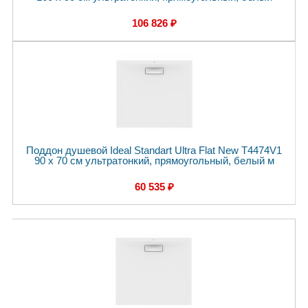
106 826 ₽
Поддон душевой Ideal Standart Ultra Flat New T4474V1
90 x 70 см ультратонкий, прямоугольный, белый м
60 535 ₽