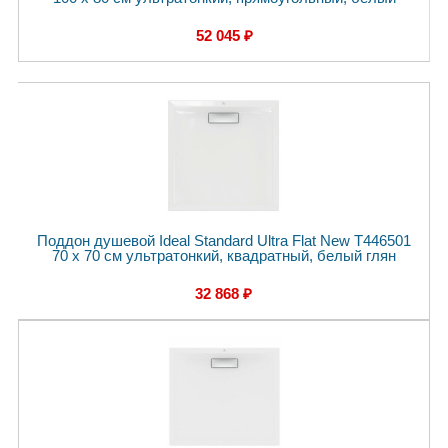
52 045 ₽
Поддон душевой Ideal Standard Ultra Flat New T446501
70 x 70 см ультратонкий, квадратный, белый глян
32 868 ₽