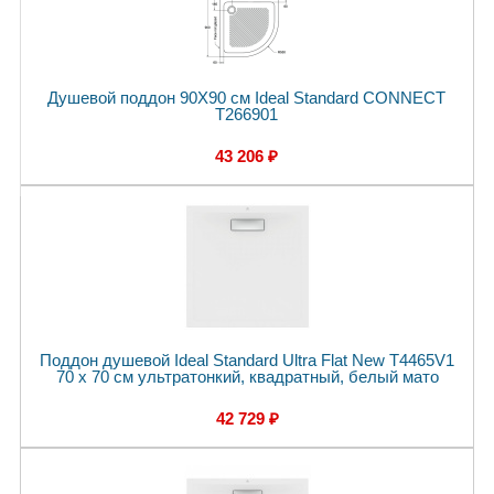
Душевой поддон 90X90 см Ideal Standard CONNECT
T266901
43 206 ₽
Поддон душевой Ideal Standard Ultra Flat New T4465V1
70 x 70 см ультратонкий, квадратный, белый мато
42 729 ₽