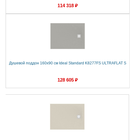
114 318 ₽
Душевой поддон 160х90 см Ideal Standard K8277FS ULTRAFLAT S
128 605 ₽