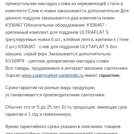
прямоугольная накладка слива из нержавеющей стали в
комплекте Слив и ножки заказываются дополнительно Для
данного поддона заказывается два комплекта ножек
K936467 Обязательное оборудование: K936467 -
крепежный комплект для поддонов ULTRAFLAT S
(регулируемые ножки 6 шт., клейкая лента, крепежи к стене
2 шт.) K936367 - слив для поддонов ULYTAFLAT S без
крышки, серый верх Заказывается дополнительно:
KV169FR - цветная декоративная накладка слива
Все товары, продаваемые в интернет магазине сантехники
Supsan
www.supermarket-santehniki.ru
имеют
гарантию
.
Сроки гарантии на разные виды продукции,
устанавливаются производителями сантехники.
Обычно это от 5 до 25 лет. Есть продукция, имеющая срок
гарантии и 1 год и пожизненную.
Время гарантийного срока указано в описаниях товаров
или гарантийных талонах производителей сантехники.