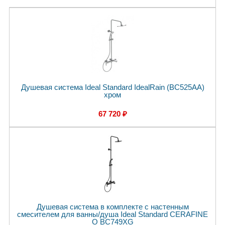
Душевая система Ideal Standard IdealRain (BC525AA)
хром
67 720 ₽
Душевая система в комплекте с настенным
смесителем для ванны/душа Ideal Standard CERAFINE
O BC749XG