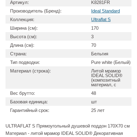
Артикул:
K8281FR
Производитель (Бренд):
Ideal Standard
Коллекция:
Ultraflat S
Ширина (см):
170
Высота (см):
3
Длина (см):
70
Страна:
Бельгия
Тип подводки:
Pure white (Белый)
Материал (строка):
Литой мрамор
IDEAL SOLID®
(композитный
материал, с
Вес брутто:
48
Базовая единица:
шт
Гарантийный срок:
25 лет
ULTRAFLAT S Прямоугольный душевой поддон 170X70 см
Материал - литой мрамор IDEAL SOLID® Декоративная