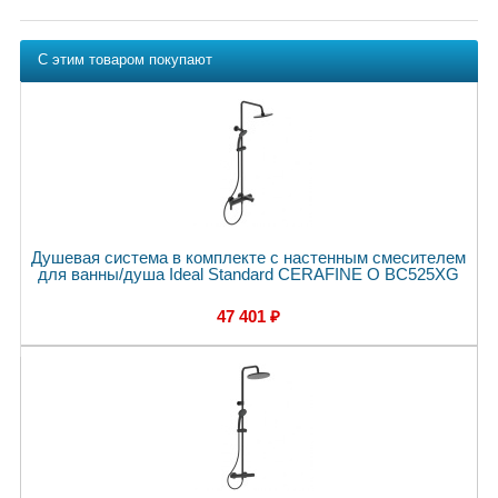
С этим товаром покупают
Душевая система в комплекте с настенным смесителем
для ванны/душа Ideal Standard CERAFINE O BC525XG
47 401 ₽