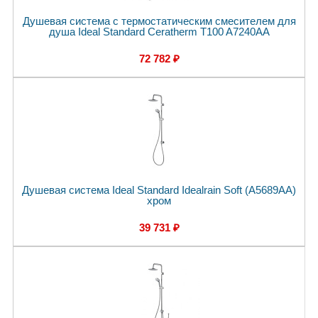
Душевая система с термостатическим смесителем для
душа Ideal Standard Ceratherm T100 A7240AA
72 782 ₽
Душевая система Ideal Standard Idealrain Soft (A5689AA)
хром
39 731 ₽