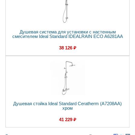
Душевая система для установки с настенным
смесителем Ideal Standard IDEALRAIN ECO A6281AA
38 126 ₽
Душевая стойка Ideal Standard Ceratherm (A7208AA)
хром
41 229 ₽