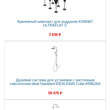
Крепежный комплект для поддонов K936467
ULTRAFLAT S
3 636 ₽
Душевая система для установки с настенным
смесителем Ideal Standard IDEALRAIN Cube A5862AA
59 476 ₽