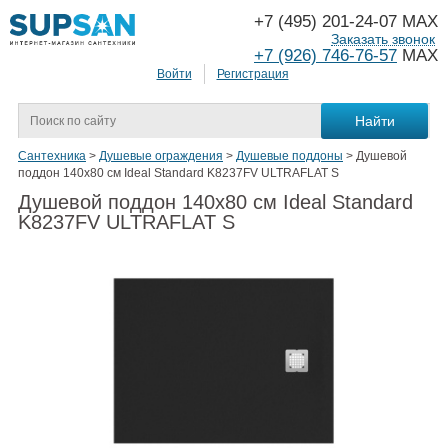
+7 (495) 201-24-07 MAX
Заказать звонок
+7 (926) 746-76-57
MAX
Войти
Регистрация
Сантехника
>
Душевые ограждения
>
Душевые поддоны
>
Душевой
поддон 140х80 см Ideal Standard K8237FV ULTRAFLAT S
Душевой поддон 140х80 см Ideal Standard
K8237FV ULTRAFLAT S