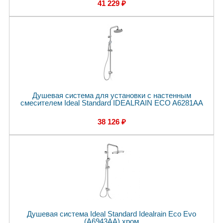
41 229 ₽
Душевая система для установки с настенным
смесителем Ideal Standard IDEALRAIN ECO A6281AA
38 126 ₽
Душевая система Ideal Standard Idealrain Eco Evo
(A6943AA) хром