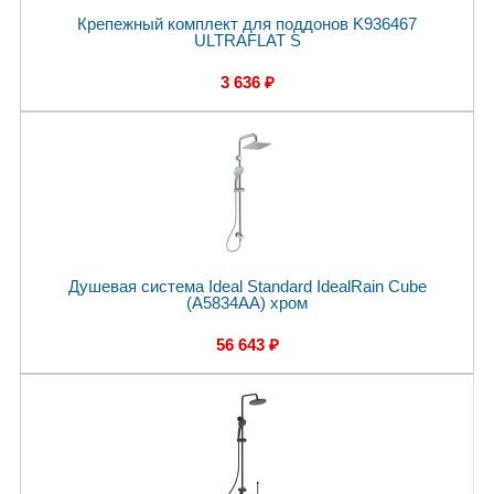
Крепежный комплект для поддонов K936467
ULTRAFLAT S
3 636 ₽
Душевая система Ideal Standard IdealRain Cube
(A5834AA) хром
56 643 ₽