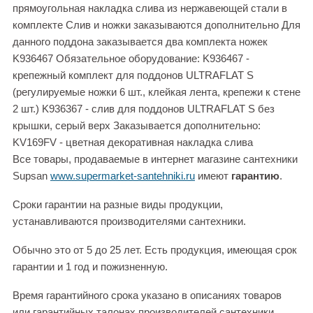
прямоугольная накладка слива из нержавеющей стали в
комплекте Слив и ножки заказываются дополнительно Для
данного поддона заказывается два комплекта ножек
K936467 Обязательное оборудование: K936467 -
крепежный комплект для поддонов ULTRAFLAT S
(регулируемые ножки 6 шт., клейкая лента, крепежи к стене
2 шт.) K936367 - слив для поддонов ULTRAFLAT S без
крышки, серый верх Заказывается дополнительно:
KV169FV - цветная декоративная накладка слива
Все товары, продаваемые в интернет магазине сантехники
Supsan
www.supermarket-santehniki.ru
имеют
гарантию
.
Сроки гарантии на разные виды продукции,
устанавливаются производителями сантехники.
Обычно это от 5 до 25 лет. Есть продукция, имеющая срок
гарантии и 1 год и пожизненную.
Время гарантийного срока указано в описаниях товаров
или гарантийных талонах производителей сантехники.