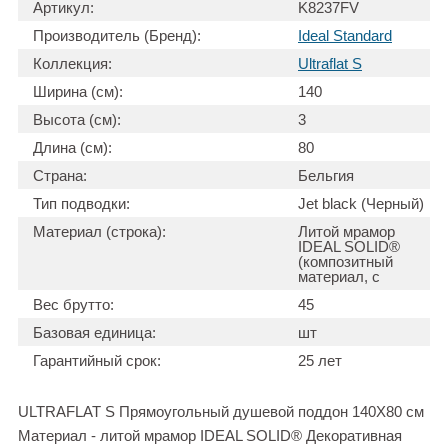
Артикул:
K8237FV
Производитель (Бренд):
Ideal Standard
Коллекция:
Ultraflat S
Ширина (см):
140
Высота (см):
3
Длина (см):
80
Страна:
Бельгия
Тип подводки:
Jet black (Черный)
Материал (строка):
Литой мрамор
IDEAL SOLID®
(композитный
материал, с
Вес брутто:
45
Базовая единица:
шт
Гарантийный срок:
25 лет
ULTRAFLAT S Прямоугольный душевой поддон 140X80 см
Материал - литой мрамор IDEAL SOLID® Декоративная