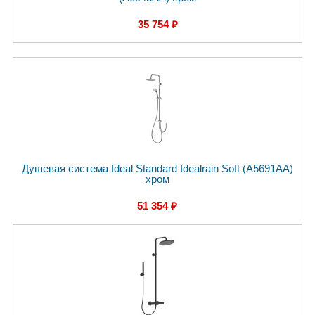
35 754 ₽
Душевая система Ideal Standard Idealrain Soft (A5691AA)
хром
51 354 ₽