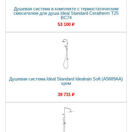
Душевая система в комплекте с термостатическим
смесителем для душа Ideal Standard Ceratherm T25
BC74
53 100 ₽
Душевая система Ideal Standard Idealrain Soft (A5689AA)
хром
39 731 ₽