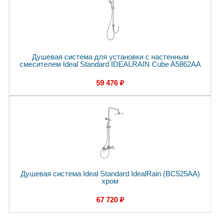
Душевая система для установки с настенным
смесителем Ideal Standard IDEALRAIN Cube A5862AA
59 476 ₽
Душевая система Ideal Standard IdealRain (BC525AA)
хром
67 720 ₽