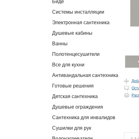
Биде
Системы инсталляции
Электронная сантехника
Душевые кабины
Ванны
Полотенцесушители
Все для кухни
Антивандальная сантехника
Доб
Готовые решения
Ост
Рас
Детская сантехника
Душевые ограждения
Сантехника для инвалидов
Сушилки для рук
Водонагреватели
ХА