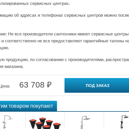
лизированных сервисных центрах.
ацию об адресах и телефонах сервисных центров можно посм
ие: Не все производители сантехники имеют сервисные центры
 и соответственно не все предоставляют гарантийные талоны н
цию.
ую продукцию, по согласованию с производителями, распростра
ия магазина.
63 708 ₽
ПОД ЗАКАЗ
Цена:
тим товаром покупают