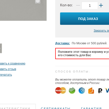
Кол-во:
ПОД ЗАКАЗ
Заказать з
Доставка:
По Москве от 500 рублей.
Положите этот товар в корзину и у
его стоимость для Вас
авить к сравнению
авить отзыв
СПОСОБ ОПЛАТЫ:
печатать
Вы можете оплатить этот товар 
способом, доступным в России:
РАКТЕРИСТИКИ
СЕРТИФИКАТЫ
ГАРАНТИЯ