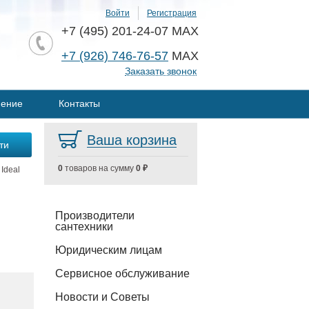
Войти
Регистрация
+7 (495) 201-24-07 MAX
+7 (926) 746-76-57
MAX
Заказать звонок
нение
Контакты
Ваша корзина
0
товаров на сумму
0 ₽
Ideal
Производители
сантехники
Юридическим лицам
Сервисное обслуживание
Новости и Советы