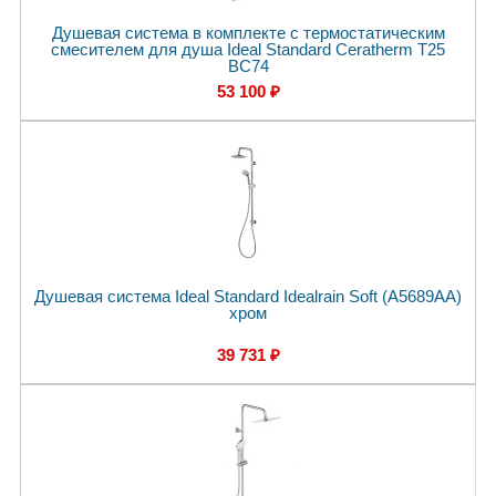
Душевая система в комплекте с термостатическим
смесителем для душа Ideal Standard Ceratherm T25
BC74
53 100 ₽
Душевая система Ideal Standard Idealrain Soft (A5689AA)
хром
39 731 ₽