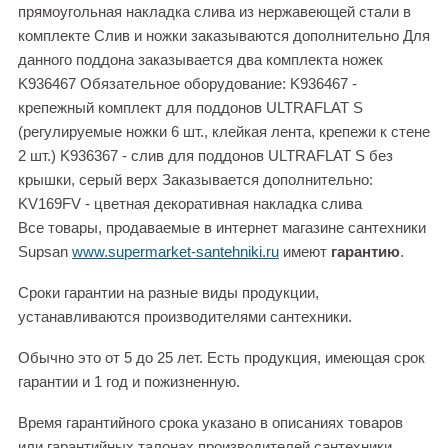
прямоугольная накладка слива из нержавеющей стали в
комплекте Слив и ножки заказываются дополнительно Для
данного поддона заказывается два комплекта ножек
K936467 Обязательное оборудование: K936467 -
крепежный комплект для поддонов ULTRAFLAT S
(регулируемые ножки 6 шт., клейкая лента, крепежи к стене
2 шт.) K936367 - слив для поддонов ULTRAFLAT S без
крышки, серый верх Заказывается дополнительно:
KV169FV - цветная декоративная накладка слива
Все товары, продаваемые в интернет магазине сантехники
Supsan
www.supermarket-santehniki.ru
имеют
гарантию
.
Сроки гарантии на разные виды продукции,
устанавливаются производителями сантехники.
Обычно это от 5 до 25 лет. Есть продукция, имеющая срок
гарантии и 1 год и пожизненную.
Время гарантийного срока указано в описаниях товаров
или гарантийных талонах производителей сантехники.