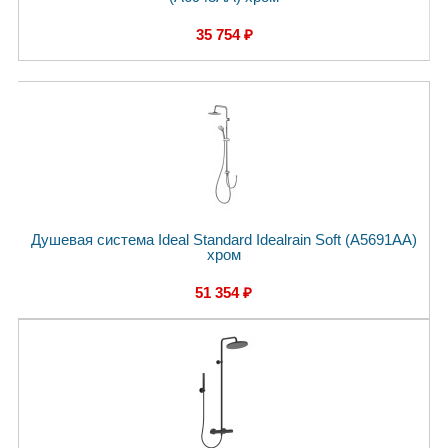
35 754 ₽
Душевая система Ideal Standard Idealrain Soft (A5691AA)
хром
51 354 ₽