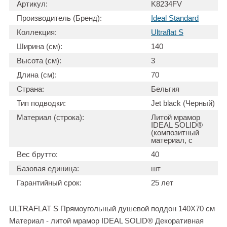
Артикул:
K8234FV
Производитель (Бренд):
Ideal Standard
Коллекция:
Ultraflat S
Ширина (см):
140
Высота (см):
3
Длина (см):
70
Страна:
Бельгия
Тип подводки:
Jet black (Черный)
Материал (строка):
Литой мрамор
IDEAL SOLID®
(композитный
материал, с
Вес брутто:
40
Базовая единица:
шт
Гарантийный срок:
25 лет
ULTRAFLAT S Прямоугольный душевой поддон 140X70 см
Материал - литой мрамор IDEAL SOLID® Декоративная