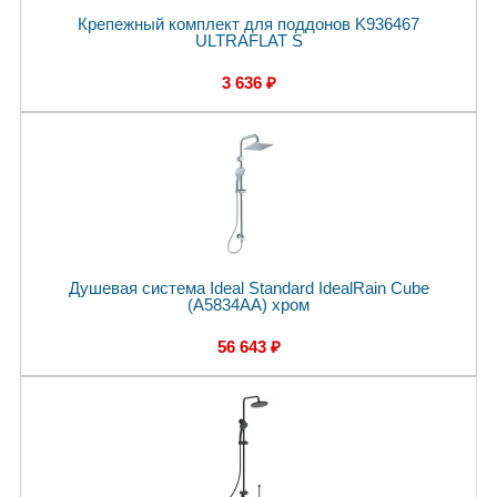
Крепежный комплект для поддонов K936467
ULTRAFLAT S
3 636 ₽
Душевая система Ideal Standard IdealRain Cube
(A5834AA) хром
56 643 ₽