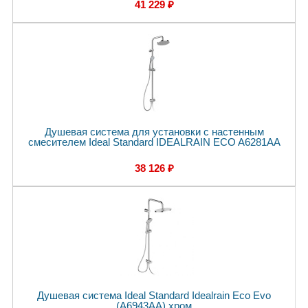
41 229 ₽
Душевая система для установки с настенным
смесителем Ideal Standard IDEALRAIN ECO A6281AA
38 126 ₽
Душевая система Ideal Standard Idealrain Eco Evo
(A6943AA) хром