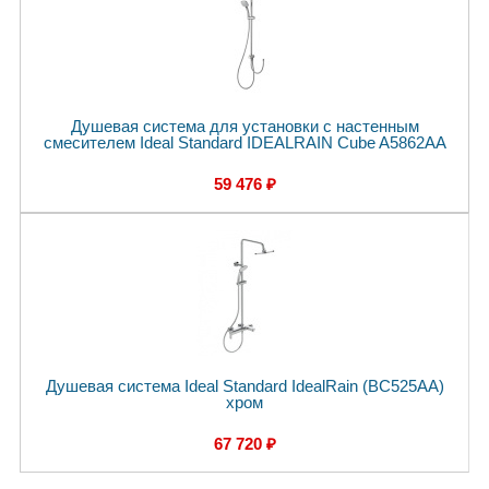
Душевая система для установки с настенным
смесителем Ideal Standard IDEALRAIN Cube A5862AA
59 476 ₽
Душевая система Ideal Standard IdealRain (BC525AA)
хром
67 720 ₽