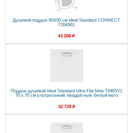
Душевой поддон 90X90 см Ideal Standard CONNECT
T266901
43 206 ₽
Поддон душевой Ideal Standard Ultra Flat New T4465V1
70 x 70 см ультратонкий, квадратный, белый мато
42 729 ₽