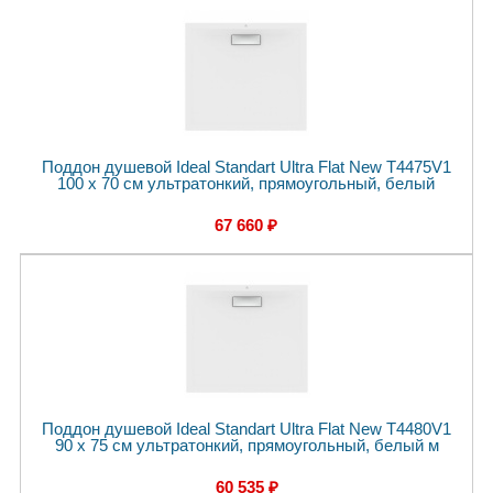
Поддон душевой Ideal Standart Ultra Flat New T4475V1
100 x 70 см ультратонкий, прямоугольный, белый
67 660 ₽
Поддон душевой Ideal Standart Ultra Flat New T4480V1
90 x 75 см ультратонкий, прямоугольный, белый м
60 535 ₽