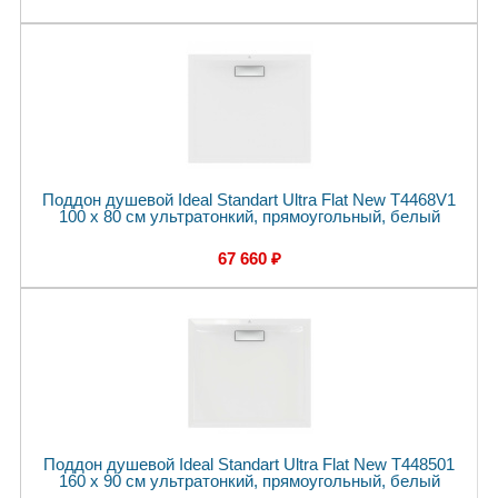
Поддон душевой Ideal Standart Ultra Flat New T4468V1
100 x 80 см ультратонкий, прямоугольный, белый
67 660 ₽
Поддон душевой Ideal Standart Ultra Flat New T448501
160 x 90 см ультратонкий, прямоугольный, белый