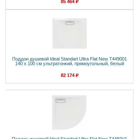
85 464 ₽
Поддон душевой Ideal Standart Ultra Flat New T449001
140 x 100 см ультратонкий, прямоугольный, белый
82 174 ₽
Поддон душевой Ideal Standart Ultra Flat New T4492V1