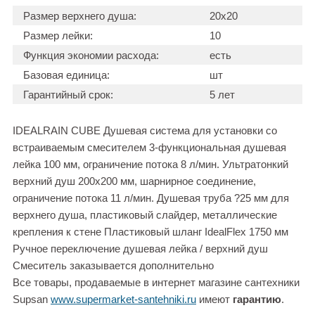
Размер верхнего душа:
20х20
Размер лейки:
10
Функция экономии расхода:
есть
Базовая единица:
шт
Гарантийный срок:
5 лет
IDEALRAIN CUBE Душевая система для установки со
встраиваемым смесителем 3-функциональная душевая
лейка 100 мм, ограничение потока 8 л/мин. Ультратонкий
верхний душ 200х200 мм, шарнирное соединение,
ограничение потока 11 л/мин. Душевая труба ?25 мм для
верхнего душа, пластиковый слайдер, металлические
крепления к стене Пластиковый шланг IdealFlex 1750 мм
Ручное переключение душевая лейка / верхний душ
Смеситель заказывается дополнительно
Все товары, продаваемые в интернет магазине сантехники
Supsan
www.supermarket-santehniki.ru
имеют
гарантию
.