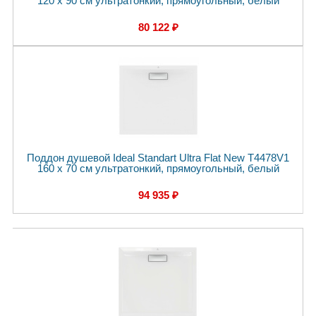
120 x 90 см ультратонкий, прямоугольный, белый
80 122 ₽
Поддон душевой Ideal Standart Ultra Flat New T4478V1
160 x 70 см ультратонкий, прямоугольный, белый
94 935 ₽