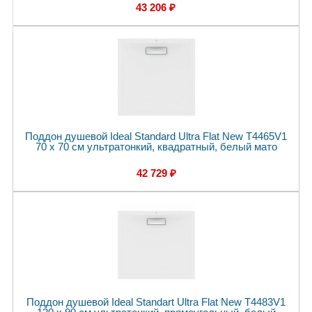
43 206 ₽
Поддон душевой Ideal Standard Ultra Flat New T4465V1
70 x 70 см ультратонкий, квадратный, белый мато
42 729 ₽
Поддон душевой Ideal Standart Ultra Flat New T4483V1