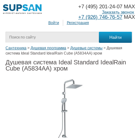
+7 (495) 201-24-07 MAX
Заказать звонок
+7 (926) 746-76-57
MAX
Войти
Регистрация
Сантехника
>
Душевая программа
>
Душевые системы
>
Душевая
система Ideal Standard IdealRain Cube (A5834AA) хром
Душевая система Ideal Standard IdealRain
Cube (A5834AA) хром