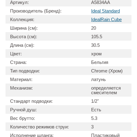
Артикул:
A5834AA
Производитель (Бренд):
Ideal Standard
Коллекция:
IdealRain Cube
Ширина (см):
20
Высота (см):
105.5
Длина (см):
30.5
Цвет:
хром
Страна:
Бельгия
Тип подводки:
Chrome (Хром)
Материал:
латунь
Механизм:
определяется
смесителем
Стандарт подводки:
1/2"
Ручной душ:
Есть
Вес брутто:
5.3
Количество режимов струи:
3
Исполнение шланга:
Пластиковый