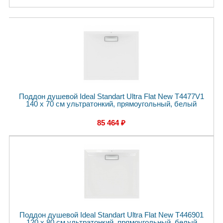
Поддон душевой Ideal Standart Ultra Flat New T4477V1
140 x 70 см ультратонкий, прямоугольный, белый
85 464 ₽
Поддон душевой Ideal Standart Ultra Flat New T446901
120 x 80 см ультратонкий, прямоугольный, белый