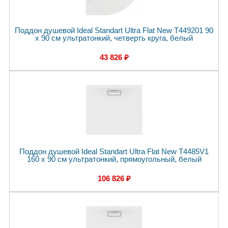
Поддон душевой Ideal Standart Ultra Flat New T449201 90
x 90 см ультратонкий, четверть круга, белый
43 826 ₽
Поддон душевой Ideal Standart Ultra Flat New T4485V1
160 x 90 см ультратонкий, прямоугольный, белый
106 826 ₽