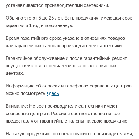
устанавливаются производителями сантехники.
Обычно это от 5 до 25 лет. Есть продукция, имеющая срок
гарантии и 1 год и пожизненную.
Время гарантийного срока указано в описаниях товаров
или гарантийных талонах производителей сантехники.
Гарантийное обслуживание и после гарантийный ремонт
осуществляется в специализированных сервисных
центрах.
Информацию об адресах и телефонах сервисных центров
можно посмотреть
здесь
.
Внимание: Не все производители сантехники имеют
сервисные центры в России и соответственно не все
предоставляют гарантийные талоны на свою продукцию.
На такую продукцию, по согласованию с производителями,