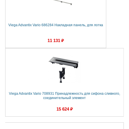
Viega Advantix Vario 686284 Накладная панель, для лотка
11 131 ₽
Viega Advantix Vario 708931 Принадлежность для сифона сливного,
соединительный элемент
15 624 ₽