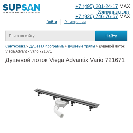
+7 (495) 201-24-17
MAX
Заказать звонок
+7 (926) 746-76-57
MAX
Войти
Регистрация
Сантехника
>
Душевая программа
>
Душевые трапы
>
Душевой лоток
Viega Advantix Vario 721671
Душевой лоток Viega Advantix Vario 721671