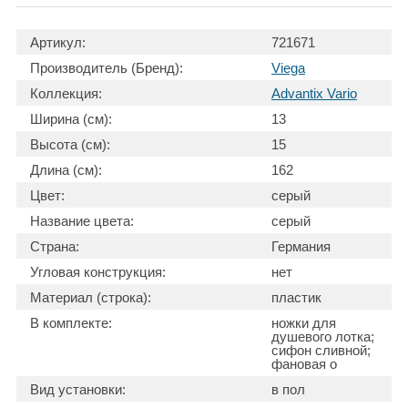
Артикул:
721671
Производитель (Бренд):
Viega
Коллекция:
Advantix Vario
Ширина (см):
13
Высота (см):
15
Длина (см):
162
Цвет:
серый
Название цвета:
серый
Страна:
Германия
Угловая конструкция:
нет
Материал (строка):
пластик
В комплекте:
ножки для
душевого лотка;
сифон сливной;
фановая о
Вид установки:
в пол