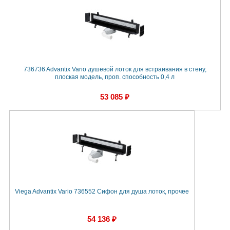
736736 Advantix Vario душевой лоток для встраивания в стену,
плоская модель, проп. способность 0,4 л
53 085 ₽
Viega Advantix Vario 736552 Сифон для душа лоток, прочее
54 136 ₽