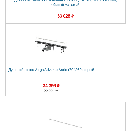
Дизайн вставка VIEGA Advantix VARIO (736583) 300 - 1200 мм,
чёрный матовый
33 028 ₽
Душевой лоток Viega Advantix Vario (704360) серый
34 398 ₽
38 220 ₽