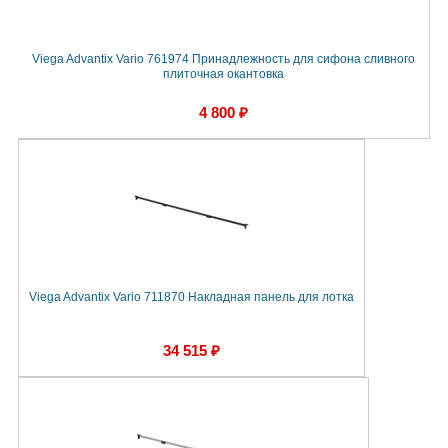
Viega Advantix Vario 761974 Принадлежность для сифона сливного
плиточная окантовка
4 800 ₽
Viega Advantix Vario 711870 Накладная панель для лотка
34 515 ₽