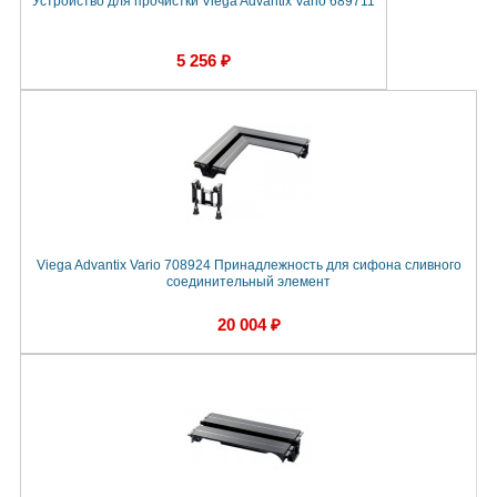
Устройство для прочистки Viega Advantix Vario 689711
5 256 ₽
Viega Advantix Vario 708924 Принадлежность для сифона сливного
соединительный элемент
20 004 ₽