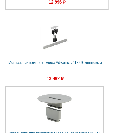
12 996 ₽
Монтажный комплект Viega Advantix 711849 глянцевый
13 992 ₽