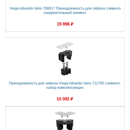
Viega Advantix Vario 708917 Принадлежность для сифона сливного
соединительный элемент
19 896 ₽
Принадлежность для сифона Viega Advantix Vario 711795 сливного,
набор комплектующих
10 092 ₽