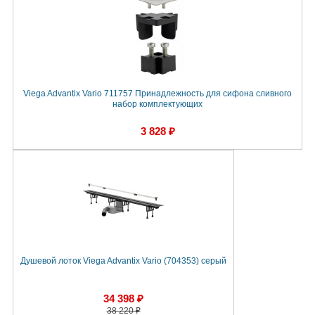
Viega Advantix Vario 711757 Принадлежность для сифона сливного
набор комплектующих
3 828 ₽
Душевой лоток Viega Advantix Vario (704353) серый
34 398 ₽
38 220 ₽