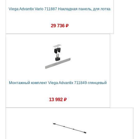
Viega Advantix Vario 711887 Накладная панель, для лотка
29 736 ₽
Монтажный комплект Viega Advantix 711849 глянцевый
13 992 ₽