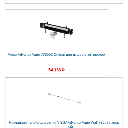
Viega Advantix Vario 736552 Сифон для душа лоток, прочее
54 136 ₽
Накладная панель для лотка VIEGA Advantix Vario Wall 736576 хром
глянцевый