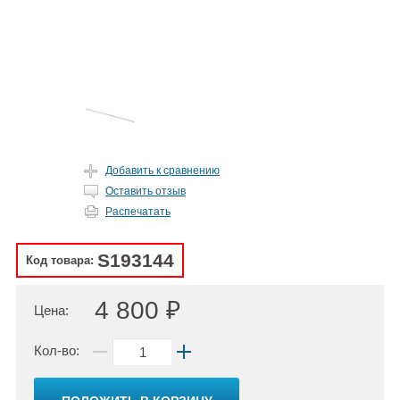
Добавить к сравнению
Оставить отзыв
Распечатать
S193144
Код товара:
4 800 ₽
Цена:
Кол-во: