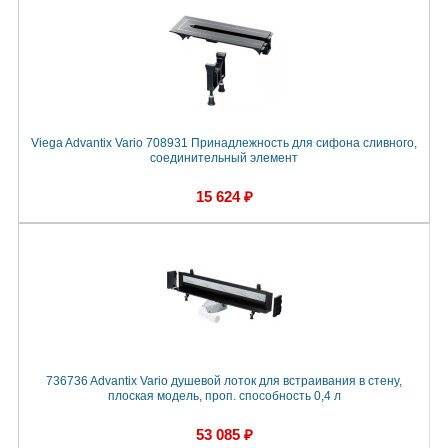
Viega Advantix Vario 708931 Принадлежность для сифона сливного,
соединительный элемент
15 624 ₽
736736 Advantix Vario душевой лоток для встраивания в стену,
плоская модель, проп. способность 0,4 л
53 085 ₽