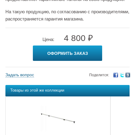
На такую продукцию, по согласованию с производителями,
распространяется гарантия магазина.
4 800 ₽
Цена:
ОФОРМИТЬ ЗАКАЗ
Задать вопрос
Поделится:
Товары из этой же коллекции