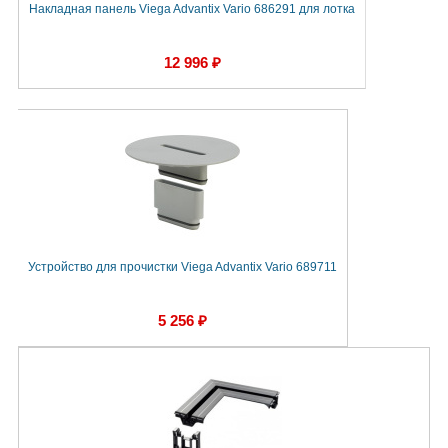
Накладная панель Viega Advantix Vario 686291 для лотка
12 996 ₽
Устройство для прочистки Viega Advantix Vario 689711
5 256 ₽