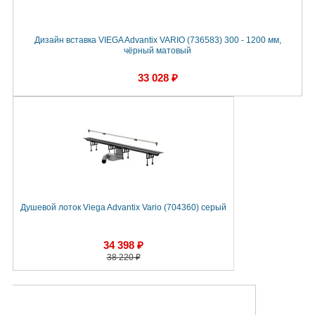
Дизайн вставка VIEGA Advantix VARIO (736583) 300 - 1200 мм,
чёрный матовый
33 028 ₽
Душевой лоток Viega Advantix Vario (704360) серый
34 398 ₽
38 220 ₽