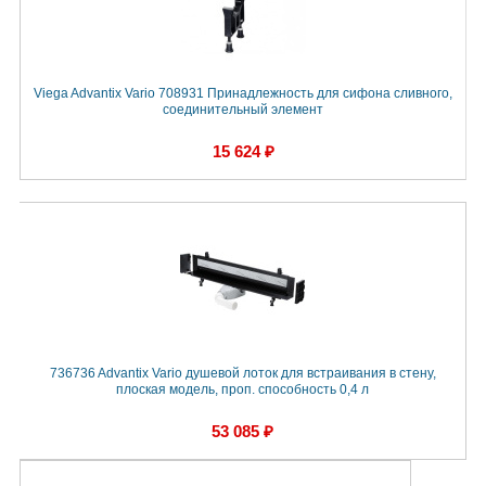
Viega Advantix Vario 708931 Принадлежность для сифона сливного,
соединительный элемент
15 624 ₽
736736 Advantix Vario душевой лоток для встраивания в стену,
плоская модель, проп. способность 0,4 л
53 085 ₽