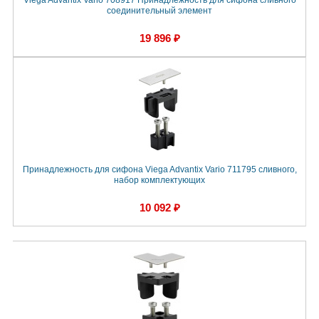
Viega Advantix Vario 708917 Принадлежность для сифона сливного
соединительный элемент
19 896 ₽
Принадлежность для сифона Viega Advantix Vario 711795 сливного,
набор комплектующих
10 092 ₽