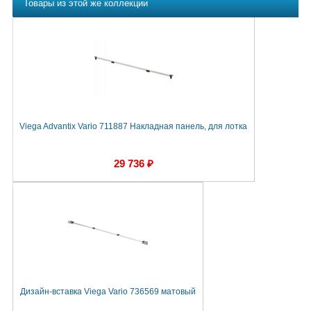
Товары из этой же коллекции
Viega Advantix Vario 711887 Накладная панель, для лотка
29 736 ₽
Дизайн-вставка Viega Vario 736569 матовый