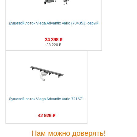
Душевой лоток Viega Advantix Vario (704353) серый
34 398 ₽
38 220 ₽
Душевой лоток Viega Advantix Vario 721671
42 926 ₽
Нам можно доверять!