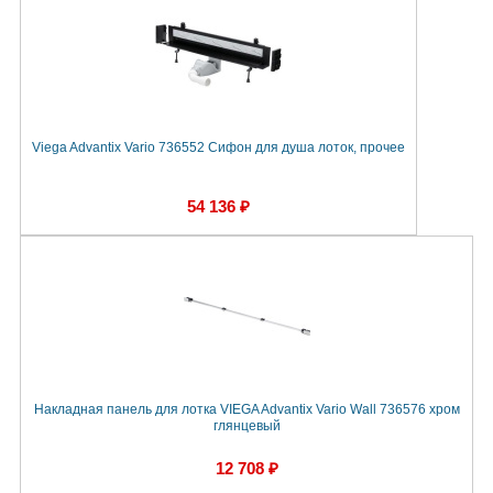
Viega Advantix Vario 736552 Сифон для душа лоток, прочее
54 136 ₽
Накладная панель для лотка VIEGA Advantix Vario Wall 736576 хром
глянцевый
12 708 ₽