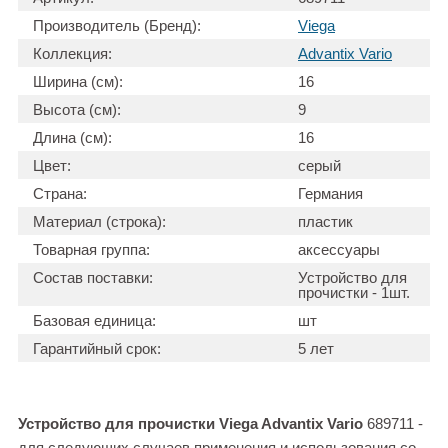
Производитель (Бренд):
Viega
Коллекция:
Advantix Vario
Ширина (см):
16
Высота (см):
9
Длина (см):
16
Цвет:
серый
Страна:
Германия
Материал (строка):
пластик
Товарная группа:
аксессуары
Состав поставки:
Устройство для
прочистки - 1шт.
Базовая единица:
шт
Гарантийный срок:
5 лет
Устройство для прочистки Viega Advantix Vario
689711 -
для следующих случаев применения и использования со