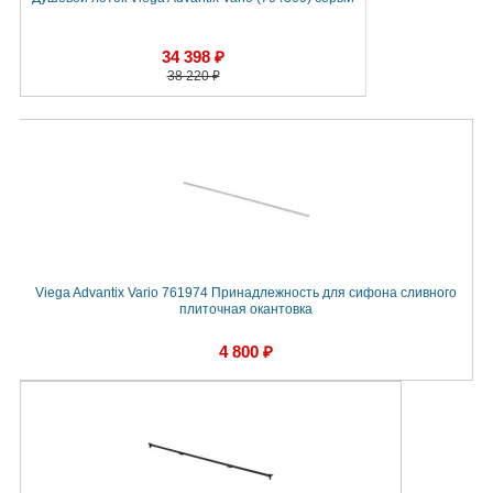
34 398 ₽
38 220 ₽
Viega Advantix Vario 761974 Принадлежность для сифона сливного
плиточная окантовка
4 800 ₽