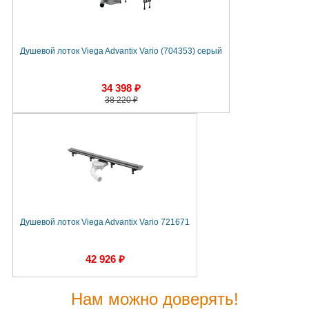
Душевой лоток Viega Advantix Vario (704353) серый
34 398 ₽
38 220 ₽
Душевой лоток Viega Advantix Vario 721671
42 926 ₽
Нам можно доверять!