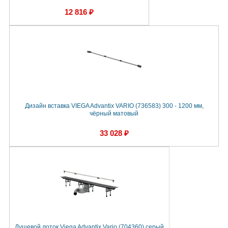
12 816 ₽
Дизайн вставка VIEGA Advantix VARIO (736583) 300 - 1200 мм,
чёрный матовый
33 028 ₽
Душевой лоток Viega Advantix Vario (704360) серый