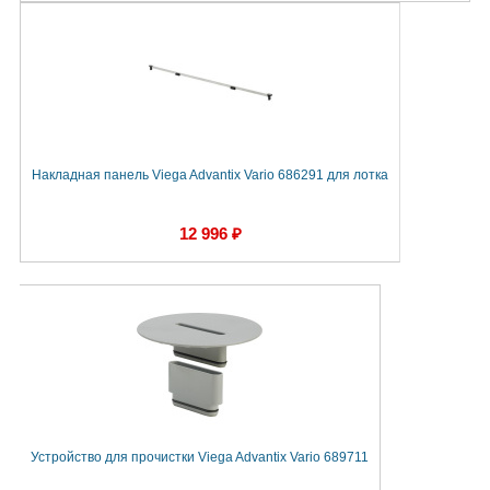
Накладная панель Viega Advantix Vario 686291 для лотка
12 996 ₽
Устройство для прочистки Viega Advantix Vario 689711