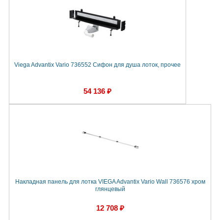
Viega Advantix Vario 736552 Сифон для душа лоток, прочее
54 136 ₽
Накладная панель для лотка VIEGA Advantix Vario Wall 736576 хром
глянцевый
12 708 ₽