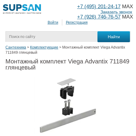
+7 (495) 201-24-17
MAX
Заказать звонок
+7 (926) 746-76-57
MAX
Войти
Регистрация
Сантехника
>
Комплектующие
>
Монтажный комплект Viega Advantix
711849 глянцевый
Монтажный комплект Viega Advantix 711849
глянцевый