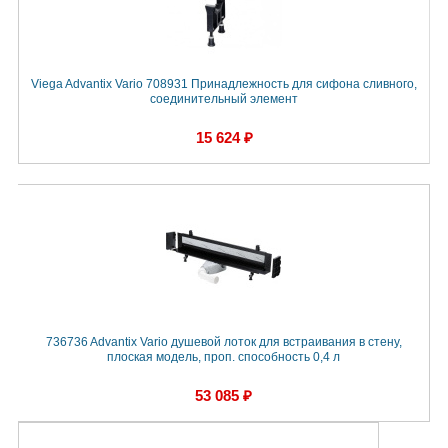
Viega Advantix Vario 708931 Принадлежность для сифона сливного,
соединительный элемент
15 624 ₽
736736 Advantix Vario душевой лоток для встраивания в стену,
плоская модель, проп. способность 0,4 л
53 085 ₽