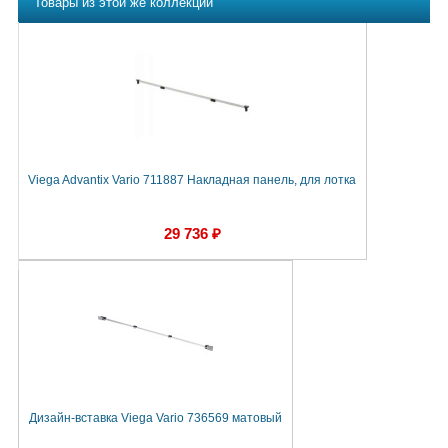
Товары из этой же коллекции
Viega Advantix Vario 711887 Накладная панель, для лотка
29 736 ₽
Дизайн-вставка Viega Vario 736569 матовый