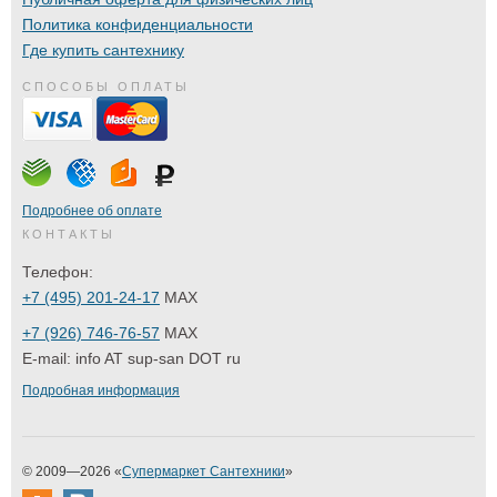
Политика конфиденциальности
Где купить сантехнику
СПОСОБЫ ОПЛАТЫ
Подробнее об оплате
КОНТАКТЫ
Телефон:
+7 (495) 201-24-17
MAX
+7 (926) 746-76-57
MAX
E-mail:
info AT sup-san DOT ru
Подробная информация
© 2009—2026 «
Супермаркет Сантехники
»