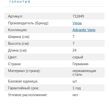
ГАРАНТИЯ
Артикул:
711849
Производитель (Бренд):
Viega
Коллекция:
Advantix Vario
Ширина (см):
7
Высота (см):
7
Длина (см):
24
Цвет:
серый
Страна:
Германия
Материал (строка):
нержавеющая
сталь
Базовая единица:
шт
Гарантийный срок:
1 год
Угловое расположение:
нет