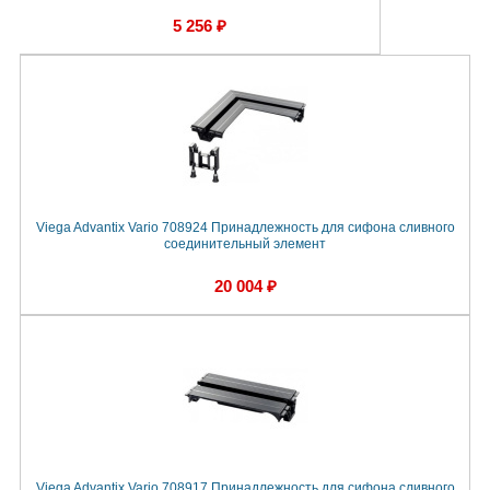
5 256 ₽
Viega Advantix Vario 708924 Принадлежность для сифона сливного
соединительный элемент
20 004 ₽
Viega Advantix Vario 708917 Принадлежность для сифона сливного