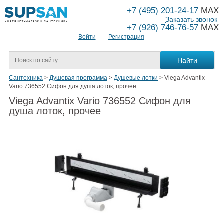
+7 (495) 201-24-17
MAX
Заказать звонок
+7 (926) 746-76-57
MAX
Войти
Регистрация
Сантехника
>
Душевая программа
>
Душевые лотки
>
Viega Advantix
Vario 736552 Сифон для душа лоток, прочее
Viega Advantix Vario 736552 Сифон для
душа лоток, прочее