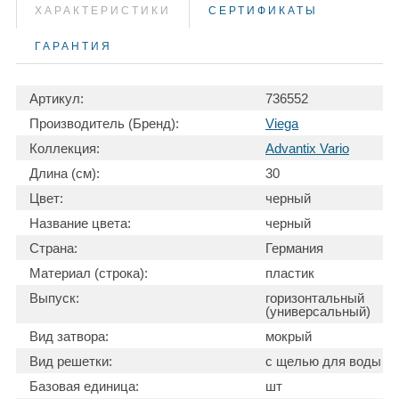
ХАРАКТЕРИСТИКИ
СЕРТИФИКАТЫ
ГАРАНТИЯ
Артикул:
736552
Производитель (Бренд):
Viega
Коллекция:
Advantix Vario
Длина (см):
30
Цвет:
черный
Название цвета:
черный
Страна:
Германия
Материал (строка):
пластик
Выпуск:
горизонтальный
(универсальный)
Вид затвора:
мокрый
Вид решетки:
с щелью для воды
Базовая единица:
шт