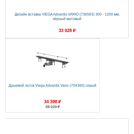
Дизайн вставка VIEGA Advantix VARIO (736583) 300 - 1200 мм,
чёрный матовый
33 028 ₽
Душевой лоток Viega Advantix Vario (704360) серый
34 398 ₽
38 220 ₽