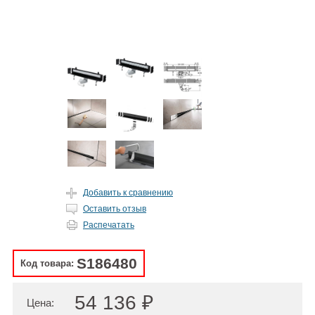
Добавить к сравнению
Оставить отзыв
Распечатать
S186480
Код товара:
54 136 ₽
Цена: