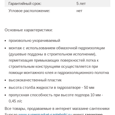
Гарантийный срок:
5 лет
Угловое расположение:
нет
Основные характеристики:
произвольно укорачиваемый
монтаж с использованием обмазочной гидроизоляции
(душевые поддоны в строительном исполнении),
герметизация примыкающих поверхностей лотка к
строительным конструкциям осуществляется при
помощи монтажного клея и гидроизоляционного полотна
высококачественный пластик
высота столба жидкости в гидрозатворе - 50 мм
пропускная способность при высоте подпора 10 мм -
0,45 л/с
Все товары, продаваемые в интернет магазине сантехники
Supsan
www.supermarket-santehniki.ru
имеют
гарантию
.