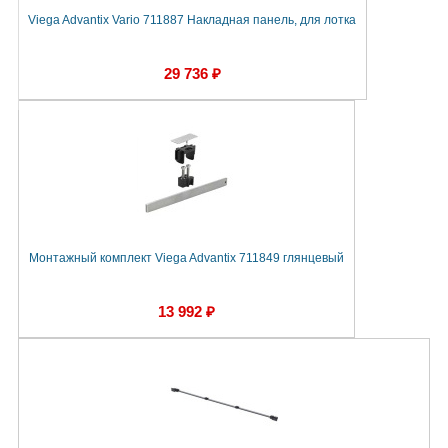
Viega Advantix Vario 711887 Накладная панель, для лотка
29 736 ₽
Монтажный комплект Viega Advantix 711849 глянцевый
13 992 ₽