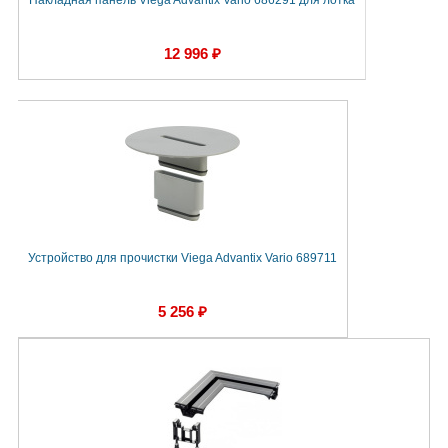
12 996 ₽
Устройство для прочистки Viega Advantix Vario 689711
5 256 ₽