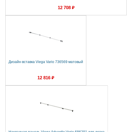
12 708 ₽
Дизайн-вставка Viega Vario 736569 матовый
12 816 ₽
Накладная панель Viega Advantix Vario 686291 для лотка