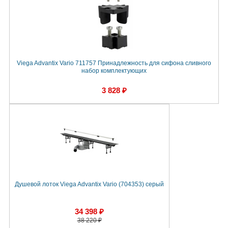
Viega Advantix Vario 711757 Принадлежность для сифона сливного
набор комплектующих
3 828 ₽
Душевой лоток Viega Advantix Vario (704353) серый
34 398 ₽
38 220 ₽