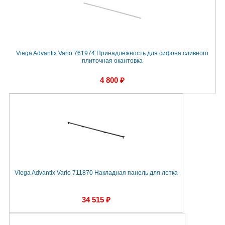
Viega Advantix Vario 761974 Принадлежность для сифона сливного
плиточная окантовка
4 800 ₽
Viega Advantix Vario 711870 Накладная панель для лотка
34 515 ₽