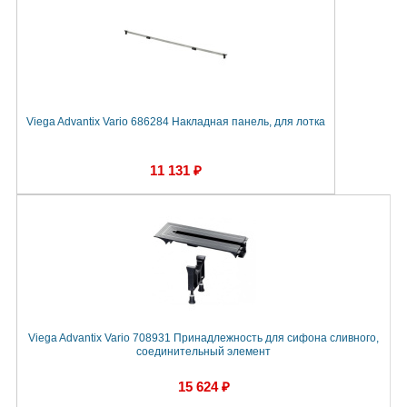
Viega Advantix Vario 686284 Накладная панель, для лотка
11 131 ₽
Viega Advantix Vario 708931 Принадлежность для сифона сливного,
соединительный элемент
15 624 ₽