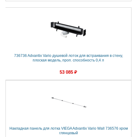
736736 Advantix Vario душевой лоток для встраивания в стену,
плоская модель, проп. способность 0,4 л
53 085 ₽
Накладная панель для лотка VIEGA Advantix Vario Wall 736576 хром
глянцевый